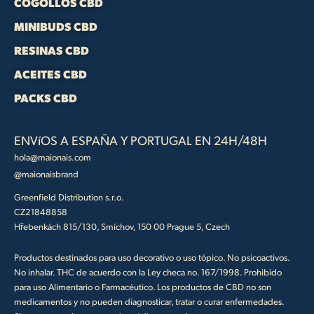
COGOLLOS CBD
MINIBUDS CBD
RESINAS CBD
ACEITES CBD
PACKS CBD
ENVíOS A ESPAÑA Y PORTUGAL EN 24H/48H
hola@maionais.com
@maionaisbrand
Greenfield Distribution s.r.o.
CZ21848858
Hřebenkách 815/130, Smíchov, 150 00 Prague 5, Czech
Productos destinados para uso decorativo o uso tópico. No psicoactivos.
No inhalar. THC de acuerdo con la Ley checa no. 167/1998. Prohibido
para uso Alimentario o Farmacéutico. Los productos de CBD no son
medicamentos y no pueden diagnosticar, tratar o curar enfermedades.