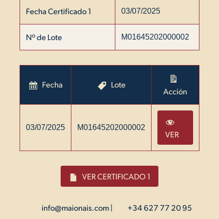
Fecha Certificado 1
03/07/2025
Nº de Lote
M01645202000002
Fecha
Lote
Acción
03/07/2025
M01645202000002
VER
VER CERTIFICADO 1
info@maionais.com
|
+34 627 77 20 95