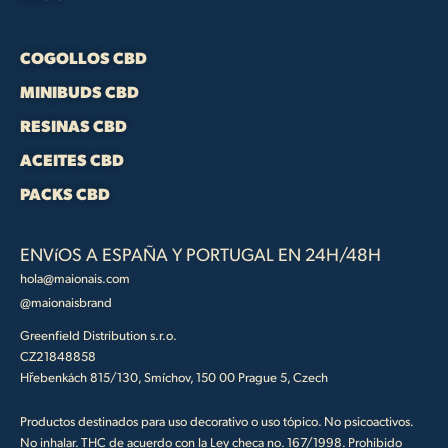
COGOLLOS CBD
MINIBUDS CBD
RESINAS CBD
ACEITES CBD
PACKS CBD
ENVíOS A ESPAÑA Y PORTUGAL EN 24H/48H
hola@maionais.com
@maionaisbrand
Greenfield Distribution s.r.o.
CZ21848858
Hřebenkách 815/130, Smíchov, 150 00 Prague 5, Czech
Productos destinados para uso decorativo o uso tópico. No psicoactivos.
No inhalar. THC de acuerdo con la Ley checa no. 167/1998. Prohibido