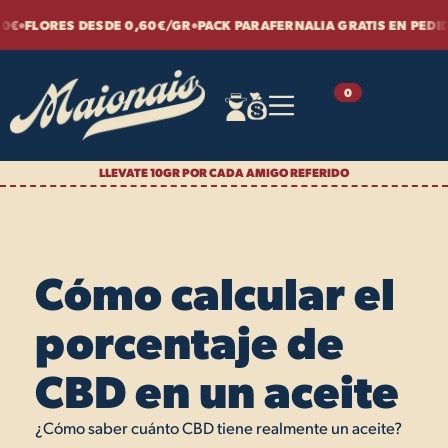
Ir
•
FLORES DESDE 0,60€/GR
PACK PARAFERNALIA GRATIS EN PEDIDOS 
al
contenido
0
LLEVATE 10GR POR CADA AMIGO REFERIDO
Cómo calcular el
porcentaje de
CBD en un aceite
¿Cómo saber cuánto CBD tiene realmente un aceite?