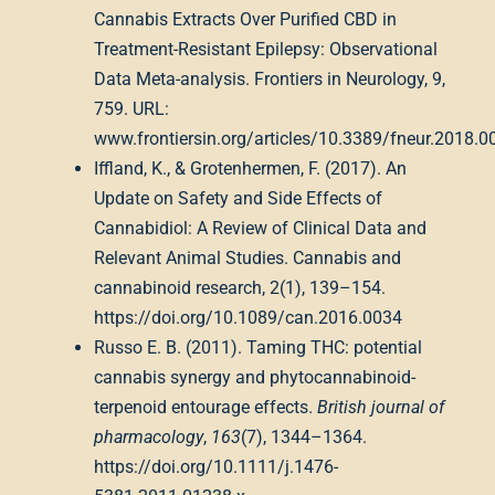
Cannabis Extracts Over Purified CBD in
Treatment-Resistant Epilepsy: Observational
Data Meta-analysis. Frontiers in Neurology, 9,
759. URL:
www.frontiersin.org/articles/10.3389/fneur.2018.0
Iffland, K., & Grotenhermen, F. (2017). An
Update on Safety and Side Effects of
Cannabidiol: A Review of Clinical Data and
Relevant Animal Studies. Cannabis and
cannabinoid research, 2(1), 139–154.
https://doi.org/10.1089/can.2016.0034
Russo E. B. (2011). Taming THC: potential
cannabis synergy and phytocannabinoid-
terpenoid entourage effects.
British journal of
pharmacology
,
163
(7), 1344–1364.
https://doi.org/10.1111/j.1476-