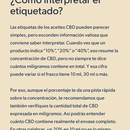
etiquetado?
Las etiquetas de los aceites CBD pueden parecer
simples, pero esconden información valiosa que
conviene saber interpretar. Cuando ves que un
producto indica “10%”, “20%” o “40%”, eso resume la
concentración de CBD, pero no siempre te dice
cuántos miligramos contiene en total. Y esa cifra
puede variar si el frasco tiene 10 ml, 30 ml o más.
Por eso, aunque el porcentaje te da una pista rápida
sobre la concentración, te recomendamos que
también verifiques la cantidad total de CBD
expresada en miligramos. Así podrás entender
cuánto CBD contiene realmente el envase completo.
En otras palabras, un 20% en 10 ml no es lo mismo