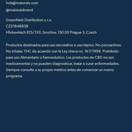
hola@maionais.com
@maionaisbrand
Greenfield Distribution s.r.o.
CZ21848858
Hřebenkách 815/130, Smíchov, 150 00 Prague 5, Czech
Productos destinados para uso decorativo o uso tópico. No psicoactivos.
No inhalar. THC de acuerdo con la Ley checa no. 167/1998. Prohibido
para uso Alimentario o Farmacéutico. Los productos de CBD no son
medicamentos y no pueden diagnosticar, tratar o curar enfermedades.
Siempre consulte a su propio médico antes de comenzar un nuevo
programa.