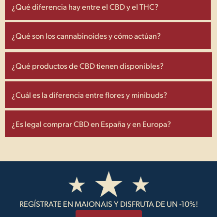
¿Qué diferencia hay entre el CBD y el THC?
¿Qué son los cannabinoides y cómo actúan?
¿Qué productos de CBD tienen disponibles?
¿Cuál es la diferencia entre flores y minibuds?
¿Es legal comprar CBD en España y en Europa?
REGÍSTRATE EN MAIONAIS Y DISFRUTA DE UN -10%!