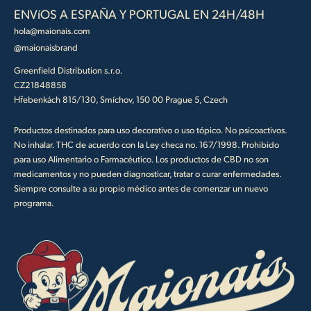
ENVíOS A ESPAÑA Y PORTUGAL EN 24H/48H
hola@maionais.com
@maionaisbrand
Greenfield Distribution s.r.o.
CZ21848858
Hřebenkách 815/130, Smíchov, 150 00 Prague 5, Czech
Productos destinados para uso decorativo o uso tópico. No psicoactivos.
No inhalar. THC de acuerdo con la Ley checa no. 167/1998. Prohibido
para uso Alimentario o Farmacéutico. Los productos de CBD no son
medicamentos y no pueden diagnosticar, tratar o curar enfermedades.
Siempre consulte a su propio médico antes de comenzar un nuevo
programa.