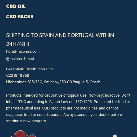
CBD OIL
CBD PACKS
SHIPPING TO SPAIN AND PORTUGAL WITHIN
24H/48H
hola@maionais.com
@maionaisbrand
Greenfield Distribution s.r.o.
CZ21848858
Hřebenkách 815/130, Smíchov, 150 00 Prague 5, Czech
Products intended for decorative or topical use. Non-psychoactive. Don’t
inhale. THC according to Czech Law no. 167/1998. Prohibited for food or
pharmaceutical use. CBD products are not medicines and cannot
diagnose, treat or cure diseases. Always consult your doctor before
starting a new program.