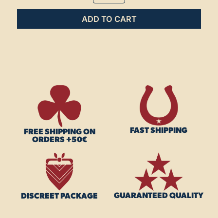
ADD TO CART
FAST SHIPPING
FREE SHIPPING ON
ORDERS +50€
GUARANTEED QUALITY
DISCREET PACKAGE