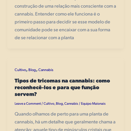
construção de uma relação mais consciente com a
cannabis. Entender como ele funciona é o
primeiro passo para decidir se esse modelo de
comunidade pode se encaixar com a sua forma
de se relacionar com a planta
,
,
Cultivo
Blog
Cannabis
Tipos de tricomas na cannabis: como
reconhecê-los e para que função
servem?
Leave a Comment
Cultivo
,
Blog
,
Cannabis
Equipo Maionais
/
/
Quando olhamos de perto para uma planta de
cannabis, há um detalhe que geralmente chama a
atenção: aquele tipo de minúsculos cristais que