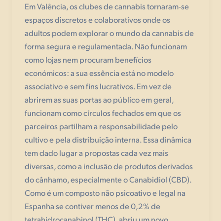
Em Valência, os clubes de cannabis tornaram-se
espaços discretos e colaborativos onde os
adultos podem explorar o mundo da cannabis de
forma segura e regulamentada. Não funcionam
como lojas nem procuram benefícios
económicos: a sua essência está no modelo
associativo e sem fins lucrativos. Em vez de
abrirem as suas portas ao público em geral,
funcionam como círculos fechados em que os
parceiros partilham a responsabilidade pelo
cultivo e pela distribuição interna. Essa dinâmica
tem dado lugar a propostas cada vez mais
diversas, como a inclusão de produtos derivados
do cânhamo, especialmente o Canabidiol (CBD).
Como é um composto não psicoativo e legal na
Espanha se contiver menos de 0,2% de
tetrahidrocanabinol (THC), abriu um novo