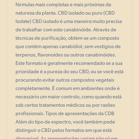
fórmulas mais completas e mais próximas da
natureza da planta. CBD isolado ou puro (CBD
Isolate) CBD isolado é uma maneira muito precisa
de trabalhar com este canabinóide. Através de
técnicas de purificação, obtém-se um composto
que contém apenas canabidiol, sem vestígios de
terpenos, flavonoides ou outros canabinóides.
Este formato é geralmente recomendado se a sua
prioridade é a pureza do seu CBD, ou se você está
procurando evitar outros compostos vegetais
completamente. É comum em ambientes onde é
necessário um maior controlo, como quando está
sob certos tratamentos médicos ou por razões
profissionais. Tipos de apresentações da CDB
Além do tipo de espectro, você também pode
distinguir o CBD pelos formatos em que está
disponível. As apresentações variam não só em