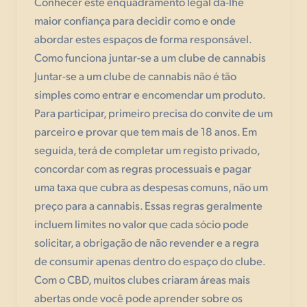
Conhecer este enquadramento legal dá-lhe
maior confiança para decidir como e onde
abordar estes espaços de forma responsável.
Como funciona juntar-se a um clube de cannabis
Juntar-se a um clube de cannabis não é tão
simples como entrar e encomendar um produto.
Para participar, primeiro precisa do convite de um
parceiro e provar que tem mais de 18 anos. Em
seguida, terá de completar um registo privado,
concordar com as regras processuais e pagar
uma taxa que cubra as despesas comuns, não um
preço para a cannabis. Essas regras geralmente
incluem limites no valor que cada sócio pode
solicitar, a obrigação de não revender e a regra
de consumir apenas dentro do espaço do clube.
Com o CBD, muitos clubes criaram áreas mais
abertas onde você pode aprender sobre os