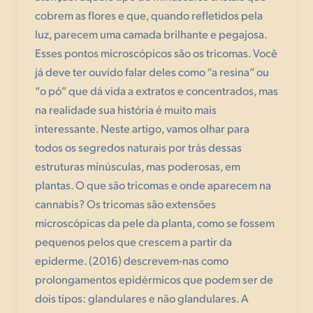
cobrem as flores e que, quando refletidos pela
luz, parecem uma camada brilhante e pegajosa.
Esses pontos microscópicos são os tricomas. Você
já deve ter ouvido falar deles como “a resina” ou
“o pó” que dá vida a extratos e concentrados, mas
na realidade sua história é muito mais
interessante. Neste artigo, vamos olhar para
todos os segredos naturais por trás dessas
estruturas minúsculas, mas poderosas, em
plantas. O que são tricomas e onde aparecem na
cannabis? Os tricomas são extensões
microscópicas da pele da planta, como se fossem
pequenos pelos que crescem a partir da
epiderme. (2016) descrevem-nas como
prolongamentos epidérmicos que podem ser de
dois tipos: glandulares e não glandulares. A