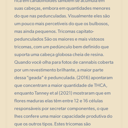
rica em canabinóides também se acumula em
suas cabeças, embora em quantidades menores
do que nas pedunculadas. Visualmente eles são
um pouco mais percetíveis do que os bulbosos,
mas ainda pequenos. Tricomas capitato-
pedunculados São os maiores e mais vistosos
tricomas, com um pedúnculo bem definido que
suporta uma cabeça globosa cheia de resina.
Quando você olha para fotos de cannabis coberta
por um revestimento brilhante, a maior parte
dessa “geada” é pedunculada. (2016) apontaram
que concentram a maior quantidade de THCA,
enquanto Tanney et al (2021) mostraram que em
flores maduras elas têm entre 12 e 16 células
responsáveis por secretar componentes, o que
lhes confere uma maior capacidade produtiva do
que os outros tipos. Estes tricomas são