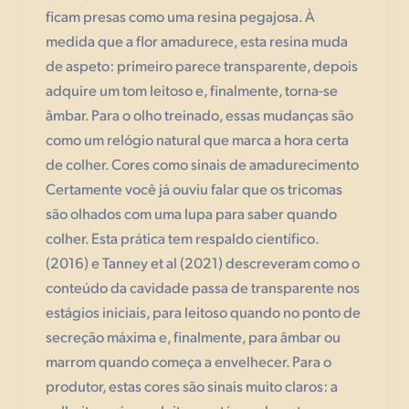
ficam presas como uma resina pegajosa. À
medida que a flor amadurece, esta resina muda
de aspeto: primeiro parece transparente, depois
adquire um tom leitoso e, finalmente, torna-se
âmbar. Para o olho treinado, essas mudanças são
como um relógio natural que marca a hora certa
de colher. Cores como sinais de amadurecimento
Certamente você já ouviu falar que os tricomas
são olhados com uma lupa para saber quando
colher. Esta prática tem respaldo científico.
(2016) e Tanney et al (2021) descreveram como o
conteúdo da cavidade passa de transparente nos
estágios iniciais, para leitoso quando no ponto de
secreção máxima e, finalmente, para âmbar ou
marrom quando começa a envelhecer. Para o
produtor, estas cores são sinais muito claros: a