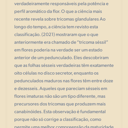
verdadeiramente responsáveis pela potência e
perfil aromático da flor. O que a ciência mais
recente revela sobre tricomas glandulares Ao
longo do tempo, a ciência tem revisto esta
classificação. (2021) mostraram que o que
anteriormente era chamado de “tricoma séssil”
em flores poderia na verdade ser um estado
anterior de um pedunculado. Eles descobriram
que as folhas sésseis verdadeiras têm exatamente
oito células no disco secretor, enquanto os
pedunculados maduros nas flores têm entre doze
e dezesseis. Aqueles que pareciam sésseis em
flores imaturas não são um tipo diferente, mas
precursores dos tricomas que produzem mais
canabinóides. Esta observação é fundamental
porque não só corrige a classificação, como
permite uma melhor compreensão da maturidade