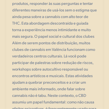
produtos, responder às suas perguntas e tentar
diferentes maneiras de usá-los sem o estigma que
ainda pesa sobre a cannabis com alto teor de
THC. Esta abordagem descontraída e guiada
torna a experiência menos intimidante e muito
mais segura. O papel social e cultural dos clubes
Além de serem pontos de distribuição, muitos
clubes de cannabis em Valência funcionam como
verdadeiros centros culturais. Lá você pode
participar de palestras sobre redução de riscos,
workshops sobre autocultivo responsável ou
encontros artísticos e musicais. Estas atividades
ajudam a quebrar preconceitos e a criar um
ambiente mais informado, onde falar sobre
cannabis não é tabu. Neste contexto, o CBD
assumiu um papel fundamental: como não causa
efeitos psicoativos, é frequentemente usado para