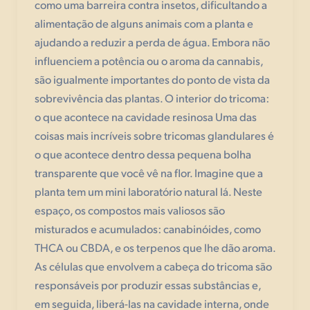
como uma barreira contra insetos, dificultando a
alimentação de alguns animais com a planta e
ajudando a reduzir a perda de água. Embora não
influenciem a potência ou o aroma da cannabis,
são igualmente importantes do ponto de vista da
sobrevivência das plantas. O interior do tricoma:
o que acontece na cavidade resinosa Uma das
coisas mais incríveis sobre tricomas glandulares é
o que acontece dentro dessa pequena bolha
transparente que você vê na flor. Imagine que a
planta tem um mini laboratório natural lá. Neste
espaço, os compostos mais valiosos são
misturados e acumulados: canabinóides, como
THCA ou CBDA, e os terpenos que lhe dão aroma.
As células que envolvem a cabeça do tricoma são
responsáveis por produzir essas substâncias e,
em seguida, liberá-las na cavidade interna, onde