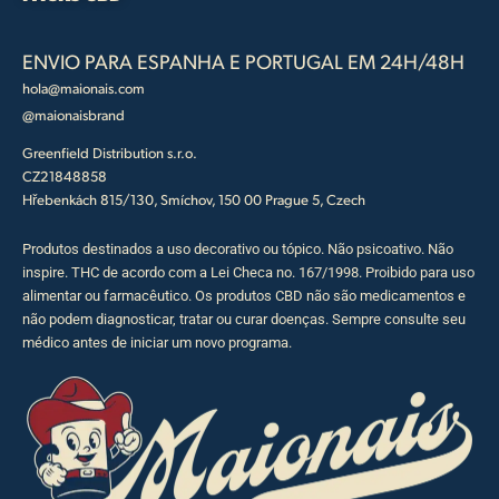
ENVIO PARA ESPANHA E PORTUGAL EM 24H/48H
hola@maionais.com
@maionaisbrand
Greenfield Distribution s.r.o.
CZ21848858
Hřebenkách 815/130, Smíchov, 150 00 Prague 5, Czech
Produtos destinados a uso decorativo ou tópico. Não psicoativo. Não
inspire. THC de acordo com a Lei Checa no. 167/1998. Proibido para uso
alimentar ou farmacêutico. Os produtos CBD não são medicamentos e
não podem diagnosticar, tratar ou curar doenças. Sempre consulte seu
médico antes de iniciar um novo programa.