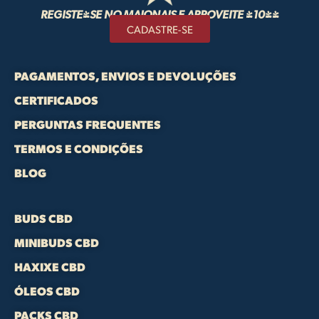
REGISTE-SE NO MAIONAIS E APROVEITE -10%!
CADASTRE-SE
PAGAMENTOS, ENVIOS E DEVOLUÇÕES
CERTIFICADOS
PERGUNTAS FREQUENTES
TERMOS E CONDIÇÕES
BLOG
BUDS CBD
MINIBUDS CBD
HAXIXE CBD
ÓLEOS CBD
PACKS CBD