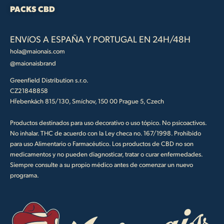
PACKS CBD
ENVíOS A ESPAÑA Y PORTUGAL EN 24H/48H
hola@maionais.com
@maionaisbrand
Greenfield Distribution s.r.o.
CZ21848858
Hřebenkách 815/130, Smíchov, 150 00 Prague 5, Czech
Productos destinados para uso decorativo o uso tópico. No psicoactivos.
No inhalar. THC de acuerdo con la Ley checa no. 167/1998. Prohibido
para uso Alimentario o Farmacéutico. Los productos de CBD no son
medicamentos y no pueden diagnosticar, tratar o curar enfermedades.
Siempre consulte a su propio médico antes de comenzar un nuevo
programa.