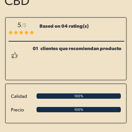
5
/5
Based on 04 rating(s)
01
clientes que recomiendan producto
Calidad
100%
Precio
100%