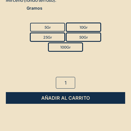
Gramos
Cogollos
Cheese
CBD
5Gr
10Gr
cantidad
25Gr
50Gr
100Gr
AÑADIR AL CARRITO