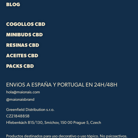
BLOG
COGOLLOS CBD
MINIBUDS CBD
RESINAS CBD
ACEITES CBD
PACKS CBD
ENVíOS A ESPAÑA Y PORTUGAL EN 24H/48H
hola@maionais.com
@maionaisbrand
Greenfield Distribution s.r.o.
CZ21848858
Hřebenkách 815/130, Smíchov, 150 00 Prague 5, Czech
Productos destinados para uso decorativo o uso tópico. No psicoactivos.