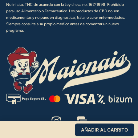
No inhalar. THC de acuerdo con la Ley checa no. 167/1998. Prohibido
para uso Alimentario o Farmacéutico. Los productos de CBD no son
medicamentos y no pueden diagnosticar, tratar o curar enfermedades.
Siempre consulte a su propio médico antes de comenzar un nuevo
programa.
I
M
n
a
AÑADIR AL CARRITO
s
i