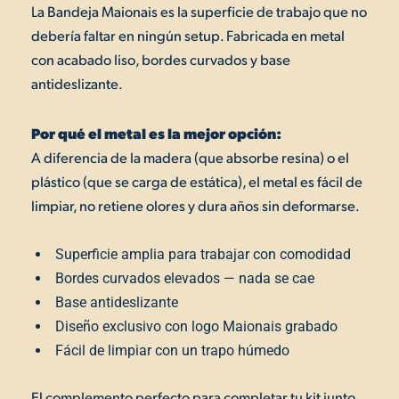
La Bandeja Maionais es la superficie de trabajo que no
debería faltar en ningún setup. Fabricada en metal
con acabado liso, bordes curvados y base
antideslizante.
Por qué el metal es la mejor opción:
A diferencia de la madera (que absorbe resina) o el
plástico (que se carga de estática), el metal es fácil de
limpiar, no retiene olores y dura años sin deformarse.
Superficie amplia para trabajar con comodidad
Bordes curvados elevados — nada se cae
Base antideslizante
Diseño exclusivo con logo Maionais grabado
Fácil de limpiar con un trapo húmedo
El complemento perfecto para completar tu kit junto