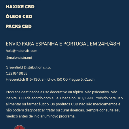
HAXIXE CBD
ÓLEOS CBD
PACKS CBD
ENVIO PARA ESPANHA E PORTUGAL EM 24H/48H
hola@maionais.com
@maionaisbrand
Greenfield Distribution s.r.o.
CZ21848858
Hřebenkách 815/130, Smíchov, 150 00 Prague 5, Czech
Produtos destinados a uso decorativo ou tópico. Não psicoativo. Não
inspire. THC de acordo com a Lei Checa no. 167/1998. Proibido para uso
alimentar ou farmacêutico. Os produtos CBD não são medicamentos e
não podem diagnosticar, tratar ou curar doenças. Sempre consulte seu
médico antes de iniciar um novo programa.