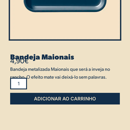
Bandeja Maionais
4,90
€
Bandeja metalizada Maionais que será a inveja no
rancho. O efeito mate vai deixá-lo sem palavras.
Quantidade
de
ADICIONAR
Bandeja
Maionais