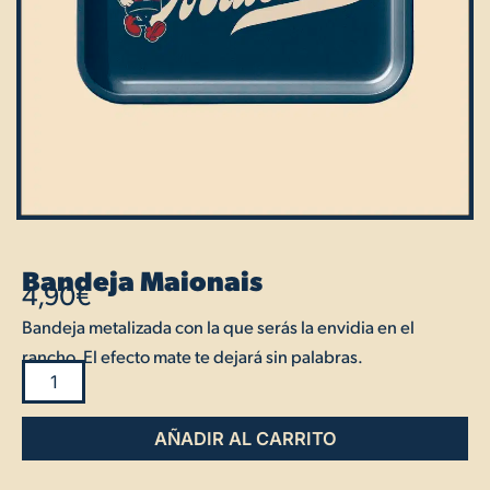
Bandeja Maionais
4,90
€
Bandeja metalizada con la que serás la envidia en el
rancho. El efecto mate te dejará sin palabras.
Bandeja
Maionais
AÑADIR AL CARRITO
cantidad