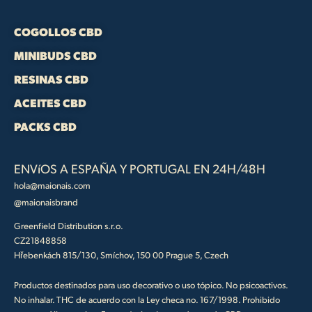
COGOLLOS CBD
MINIBUDS CBD
RESINAS CBD
ACEITES CBD
PACKS CBD
ENVíOS A ESPAÑA Y PORTUGAL EN 24H/48H
hola@maionais.com
@maionaisbrand
Greenfield Distribution s.r.o.
CZ21848858
Hřebenkách 815/130, Smíchov, 150 00 Prague 5, Czech
Productos destinados para uso decorativo o uso tópico. No psicoactivos.
No inhalar. THC de acuerdo con la Ley checa no. 167/1998. Prohibido