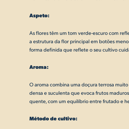
Aspeto:
As flores têm um tom verde-escuro com refle
a estrutura da flor principal em botões me
forma definida que reflete o seu cultivo cui
Aroma:
O aroma combina uma doçura terrosa muito m
densa e suculenta que evoca frutos maduros
quente, com um equilíbrio entre frutado e he
Método de cultivo: