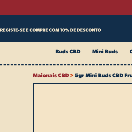
Skip
to
content
REGISTE-SE E COMPRE COM 10% DE DESCONTO
Buds CBD
Mini Buds
Maionais CBD
>
5gr Mini Buds CBD Fru