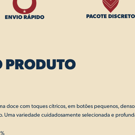
PACOTE DISCRETO
ENVIO RÁPIDO
O PRODUTO
oma doce com toques cítricos, em botões pequenos, densos
tico. Uma variedade cuidadosamente selecionada e profun
2%