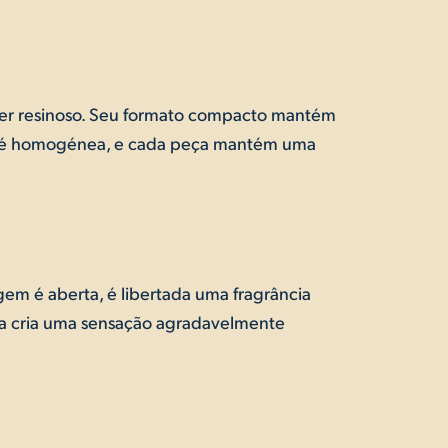
cter resinoso. Seu formato compacto mantém
ade é homogénea, e cada peça mantém uma
m é aberta, é libertada uma fragrância
ura cria uma sensação agradavelmente