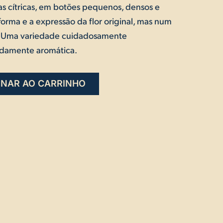
 cítricas, em botões pequenos, densos e
orma e a expressão da flor original, mas num
o. Uma variedade cuidadosamente
ndamente aromática.
ONAR