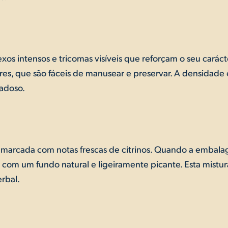
xos intensos e tricomas visíveis que reforçam o seu cará
nores, que são fáceis de manusear e preservar. A densid
dadoso.
arcada com notas frescas de citrinos. Quando a embalage
 com um fundo natural e ligeiramente picante. Esta mist
rbal.