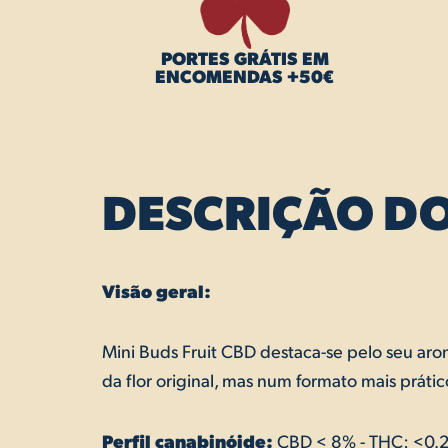
PORTES GRÁTIS EM
ENCOMENDAS +50€
DESCRIÇÃO D
Visão geral:
Mini Buds Fruit CBD destaca-se pelo seu ar
da flor original, mas num formato mais prá
Perfil canabinóide:
CBD < 8% - THC: <0.