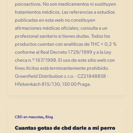
psicoactivos. No son medicamentos ni sustituyen
tratamientos médicos. Las referencias a estudios
publicadas en esta web no constituyen
afirmaciones médicas oficiales; consulta a un
profesional sanitario si tienes dudas. Todos los
productos cuentan con analíticas de THC < 0,2 %
conforme al Real Decreto 1729/1999 y a la Ley
checa n.º 167/1998. El uso de este sitio web con
fines ilícitos está terminantemente prohibido.
Greenfield Distribution s.r.o. · CZ21848858 ·
Hřebenkách 815/130, 150 00 Praga.
,
CBD en mascotas
Blog
Cuantas gotas de cbd darle a mi perro