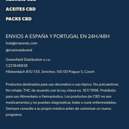
ACEITES CBD
PACKS CBD
ENVíOS A ESPAÑA Y PORTUGAL EN 24H/48H
hola@maionais.com
@maionaisbrand
Greenfield Distribution s.r.o.
CZ21848858
Hřebenkách 815/130, Smíchov, 150 00 Prague 5, Czech
Productos destinados para uso decorativo o uso tópico. No psicoactivos.
No inhalar. THC de acuerdo con la Ley checa no. 167/1998. Prohibido
para uso Alimentario o Farmacéutico. Los productos de CBD no son
medicamentos y no pueden diagnosticar, tratar o curar enfermedades.
Siempre consulte a su propio médico antes de comenzar un nuevo
programa.