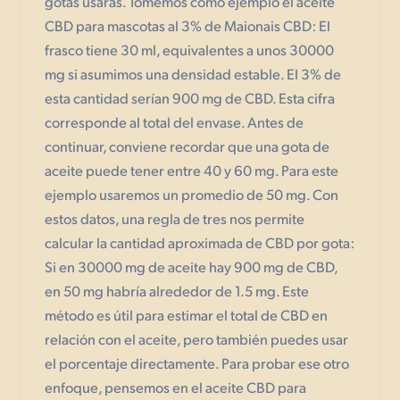
gotas usarás. Tomemos como ejemplo el aceite
CBD para mascotas al 3% de Maionais CBD: El
frasco tiene 30 ml, equivalentes a unos 30000
mg si asumimos una densidad estable. El 3% de
esta cantidad serían 900 mg de CBD. Esta cifra
corresponde al total del envase. Antes de
continuar, conviene recordar que una gota de
aceite puede tener entre 40 y 60 mg. Para este
ejemplo usaremos un promedio de 50 mg. Con
estos datos, una regla de tres nos permite
calcular la cantidad aproximada de CBD por gota:
Si en 30000 mg de aceite hay 900 mg de CBD,
en 50 mg habría alrededor de 1.5 mg. Este
método es útil para estimar el total de CBD en
relación con el aceite, pero también puedes usar
el porcentaje directamente. Para probar ese otro
enfoque, pensemos en el aceite CBD para