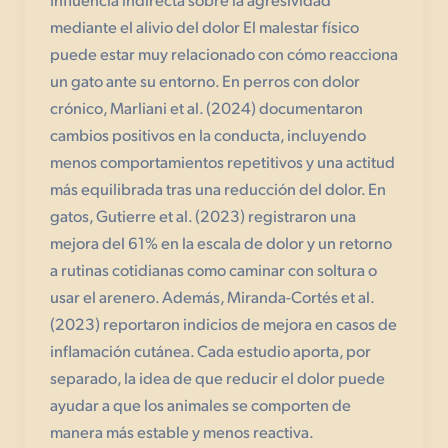
mediante el alivio del dolor El malestar físico
puede estar muy relacionado con cómo reacciona
un gato ante su entorno. En perros con dolor
crónico, Marliani et al. (2024) documentaron
cambios positivos en la conducta, incluyendo
menos comportamientos repetitivos y una actitud
más equilibrada tras una reducción del dolor. En
gatos, Gutierre et al. (2023) registraron una
mejora del 61% en la escala de dolor y un retorno
a rutinas cotidianas como caminar con soltura o
usar el arenero. Además, Miranda-Cortés et al.
(2023) reportaron indicios de mejora en casos de
inflamación cutánea. Cada estudio aporta, por
separado, la idea de que reducir el dolor puede
ayudar a que los animales se comporten de
manera más estable y menos reactiva.